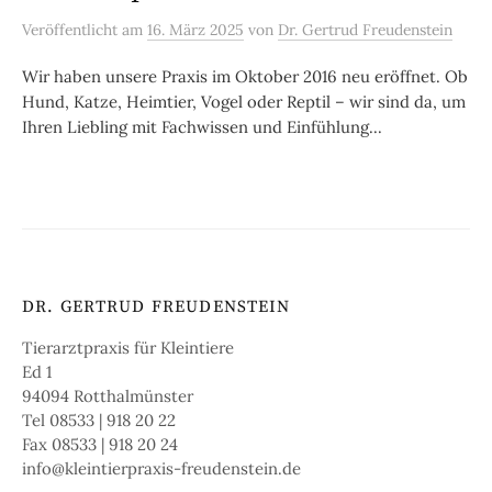
Veröffentlicht
am
16. März 2025
von
Dr. Gertrud Freudenstein
Wir haben unsere Praxis im Oktober 2016 neu eröffnet. Ob
Hund, Katze, Heimtier, Vogel oder Reptil – wir sind da, um
Ihren Liebling mit Fachwissen und Einfühlung...
DR. GERTRUD FREUDENSTEIN
Tierarztpraxis für Kleintiere
Ed 1
94094 Rotthalmünster
Tel 08533 | 918 20 22
Fax 08533 | 918 20 24
info@kleintierpraxis-freudenstein.de